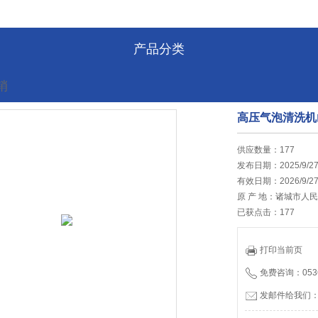
产品分类
销
高压气泡清洗机
的位置:
首页
>
最新促销
供应数量：177
发布日期：2025/9/2
有效日期：2026/9/2
原 产 地：诸城市人
已获点击：177
打印当前页
免费咨询：0536
发邮件给我们：tia