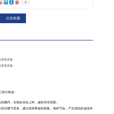
0
点击收藏
心部分构成：
清洗槽内，实现自动化上料，减轻劳动强度。
有高压曝气管道，通过底部释放的密集、细碎气泡，产生强劲的湍流和