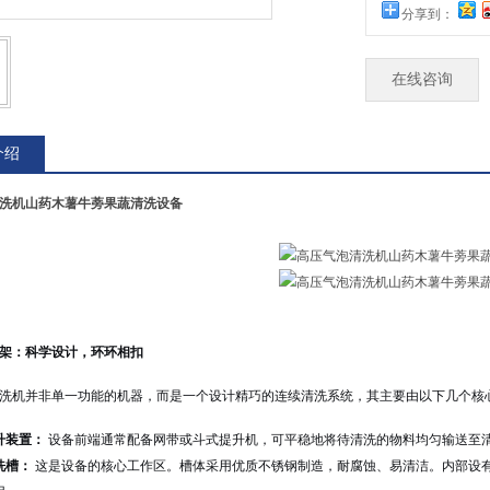
分享到：
在线咨询
介绍
洗机山药木薯牛蒡果蔬清洗设备
架：科学设计，环环相扣
洗机并非单一功能的机器，而是一个设计精巧的连续清洗系统，其主要由以下几个核
升装置：
设备前端通常配备网带或斗式提升机，可平稳地将待清洗的物料均匀输送至
洗槽：
这是设备的核心工作区。槽体采用优质不锈钢制造，耐腐蚀、易清洁。内部设