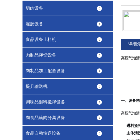
切肉设备
灌肠设备
食品设备上料机
详细
肉制品拌馅设备
高压气泡清
肉制品加工配套设备
提升输送机
一、设备构
调味品混料搅拌设备
高压气泡清
肉食品筋肉分离设备
进料提
食品自动输送设备
主体清