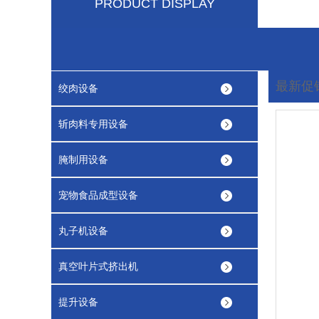
PRODUCT DISPLAY
最新促
绞肉设备
您现在
斩肉料专用设备
腌制用设备
宠物食品成型设备
丸子机设备
真空叶片式挤出机
提升设备