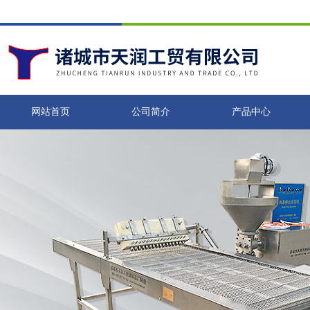
网站首页
公司简介
产品中心