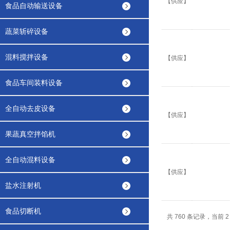
【供应】
食品自动输送设备
蔬菜斩碎设备
混料搅拌设备
【供应】
食品车间装料设备
全自动去皮设备
【供应】
果蔬真空拌馅机
全自动混料设备
【供应】
盐水注射机
食品切断机
共 760 条记录，当前 2 