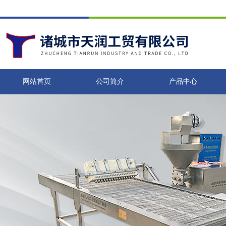
网站首页
公司简介
产品中心