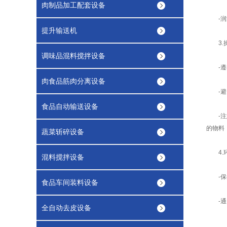
肉制品加工配套设备
-润滑
提升输送机
3.操
调味品混料搅拌设备
-遵循
肉食品筋肉分离设备
-避免
食品自动输送设备
-注意
的物料
蔬菜斩碎设备
4.环
混料搅拌设备
-保持
食品车间装料设备
-通风
全自动去皮设备