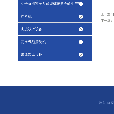
丸子肉圆狮子头成型机蒸煮冷却生产线
上一篇：
拌料机
下一篇：
肉皮绞碎设备
高压气泡清洗机
果蔬加工设备
网站首