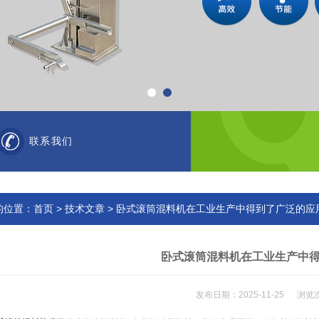
联系我们
的位置：
首页
>
技术文章
> 卧式滚筒混料机在工业生产中得到了广泛的应
卧式滚筒混料机在工业生产中
发布日期：2025-11-25 浏览