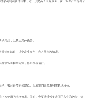
都能参与到混合过程中，进一步提高了混合质量，在工业生产中得到了
防护用品，以防止意外伤害。
带等运动部件，以免发生夹伤、卷入等危险情况。
况能够迅速切断电源，停止机器运行。
轴承、密封件等易损部位。如发现问题应及时更换或维修。
响下次使用的混合效果。同时，也要清理设备表面的灰尘和污垢，保