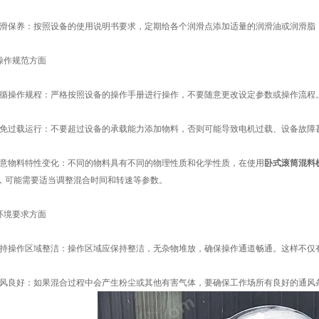
保养：按照设备的使用说明书要求，定期给各个润滑点添加适量的润滑油或润滑脂
作规范方面
操作规程：严格按照设备的操作手册进行操作，不要随意更改设定参数或操作流程
过载运行：不要超过设备的承载能力添加物料，否则可能导致电机过载、设备故障
物料特性变化：不同的物料具有不同的物理性质和化学性质，在使用
卧式滚筒混料
，可能需要适当调整混合时间和转速等参数。
境要求方面
操作区域整洁：操作区域应保持整洁，无杂物堆放，确保操作通道畅通。这样不仅
良好：如果混合过程中会产生粉尘或其他有害气体，要确保工作场所有良好的通风