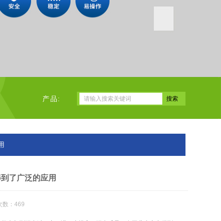
产品:
用
得到了广泛的应用
次数：469