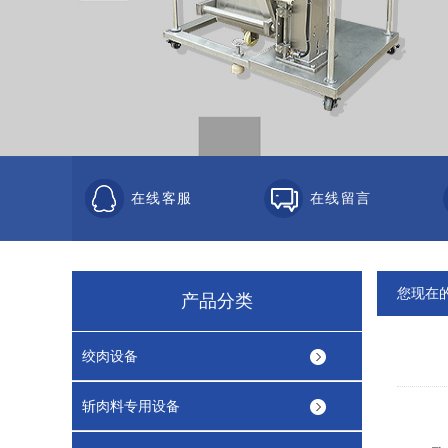
在线客服
在线留言
您现在
产品分类
绞肉设备
斩肉料专用设备