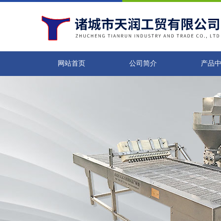
网站首页
公司简介
产品