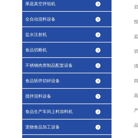
果蔬真空拌馅机
启动
全自动混料设备
投料
盐水注射机
监控
食品切断机
切割
不锈钢肉类制品配套设备
清洁
食品斩拌切碎设备
四、
高效
搅拌混料设备
产品
食品生产车间上料加料机
品质
宠物食品加工设备