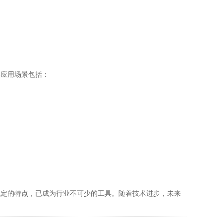
应用场景包括：
定的特点，已成为行业不可少的工具。随着技术进步，未来