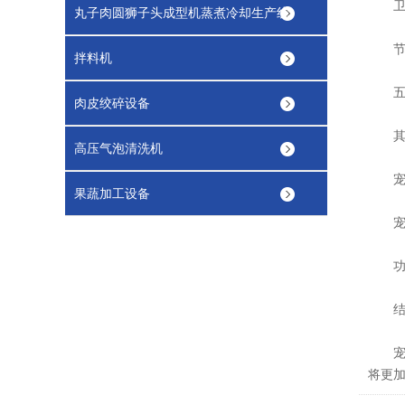
卫生
丸子肉圆狮子头成型机蒸煮冷却生产线
节能
拌料机
五、
肉皮绞碎设备
其广
高压气泡清洗机
宠物
果蔬加工设备
宠物
功能
结
宠物
将更