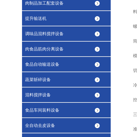
肉制品加工配套设备
料斗
提升输送机
螺杆
调味品混料搅拌设备
筒体
肉食品筋肉分离设备
模具
食品自动输送设备
切割
蔬菜斩碎设备
冷却
混料搅拌设备
控制
食品车间装料设备
三、
全自动去皮设备
准备