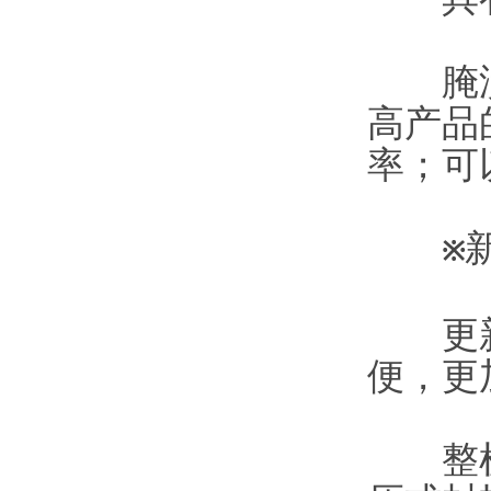
腌渍液
高产品
率；可
※
更新增
便，更
整机采