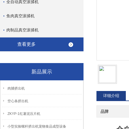
全自动真空滚揉机
鱼肉真空滚揉机
肉制品真空滚揉机
查看更多
新品展示
肉脯挤出机
详细介绍
空心条挤出机
品牌
ZKYP-1红薯泥压片机
小型实验螺杆挤出机宠物食品成型设备