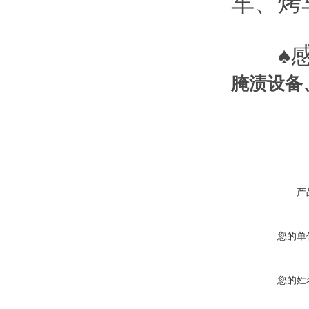
车、烤
♠感
腌渍设备
产
您的单
您的姓