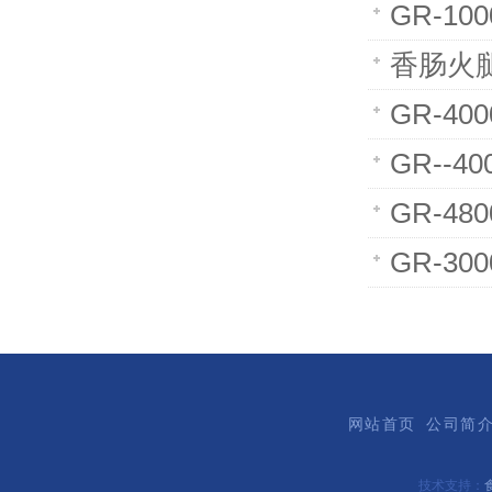
GR-1
香肠火
GR-4
GR--
GR-4
GR-3
网站首页
公司简
技术支持：