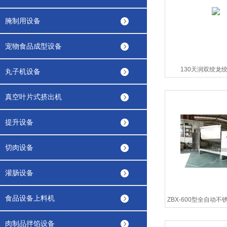
腌制用设备
宠物食品成型设备
130天润双绞龙
丸子机设备
真空叶片式挤出机
提升设备
切肉设备
灌肠设备
食品设备上料机
ZBX-600型全自动
拌馅设
肉制品拌馅设备