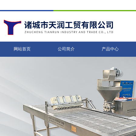
网站首页
公司简介
产品中心