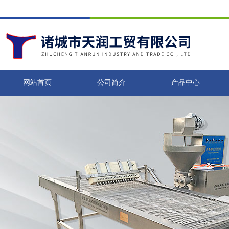
网站首页
公司简介
产品中心