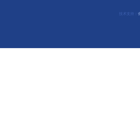
技术支持：