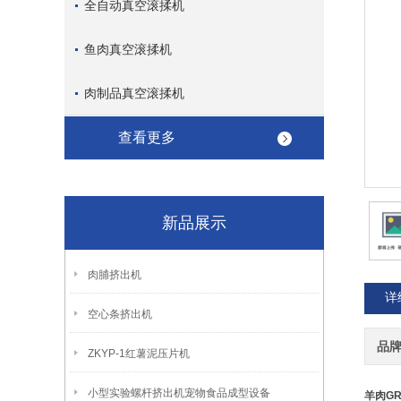
全自动真空滚揉机
鱼肉真空滚揉机
肉制品真空滚揉机
查看更多
新品展示
肉脯挤出机
详
空心条挤出机
品
ZKYP-1红薯泥压片机
小型实验螺杆挤出机宠物食品成型设备
羊肉GR