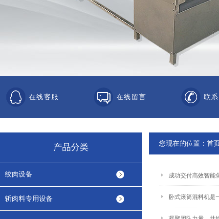
在线客服
在线留言
联系
您现在的位置：
首
产品分类
绞肉设备
成功交付高效智能
卧式滚筒混料机是
斩肉料专用设备
凝聚团队力量，共